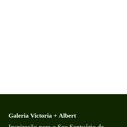
Galeria Victoria + Albert
Inspiração para o Seu Santuário de