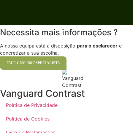
Necessita mais
informações
?
A nossa equipa está à disposição
para o esclarecer
e
concretizar a sua escolha.
FALE COM UM ESPECIALISTA
Vanguard Contrast
Política de Privacidade
Política de Cookies
Livro de Reclamações