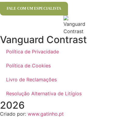
FALE COM UM ESPECIALISTA
Vanguard Contrast
Política de Privacidade
Política de Cookies
Livro de Reclamações
Resolução Alternativa de Litígios
2026
Criado por:
www.gatinho.pt